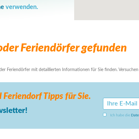
he
verwenden.
der Feriendörfer gefunden
r Feriendörfer mit detaillierten Informationen für Sie finden. Versuchen S
 Feriendorf
Tipps für Sie.
sletter!
Ich habe die
Date