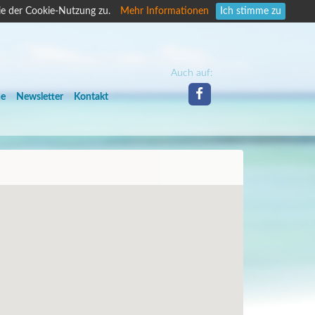
ie der Cookie-Nutzung zu.
Mehr Informationen
Ich stimme zu
Auch auf:
he
Newsletter
Kontakt