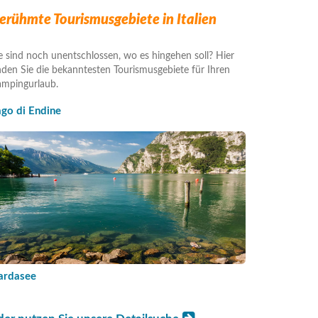
erühmte Tourismusgebiete in Italien
e sind noch unentschlossen, wo es hingehen soll? Hier
nden Sie die bekanntesten Tourismusgebiete für Ihren
mpingurlaub.
ago di Endine
ardasee