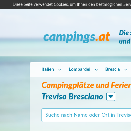
Diese Seite verwendet Cookies, um Ihnen den bestmöglichen Serv
Die
campings
.at
und 
Italien
Lombardei
Brescia
Campingplätze und Ferien
Treviso Bresciano