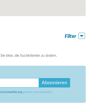
Filter
ie bitte, die Suchkriterien zu ändern.
Abonnieren
nschutzerklärung
gelesen und akzeptiert.