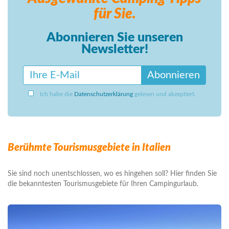
für Sie.
Abonnieren Sie unseren
Newsletter!
Abonnieren
Ich habe die
Datenschutzerklärung
gelesen und akzeptiert.
Berühmte Tourismusgebiete in Italien
Sie sind noch unentschlossen, wo es hingehen soll? Hier finden Sie
die bekanntesten Tourismusgebiete für Ihren Campingurlaub.