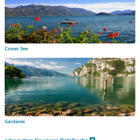
Comer See
Gardasee