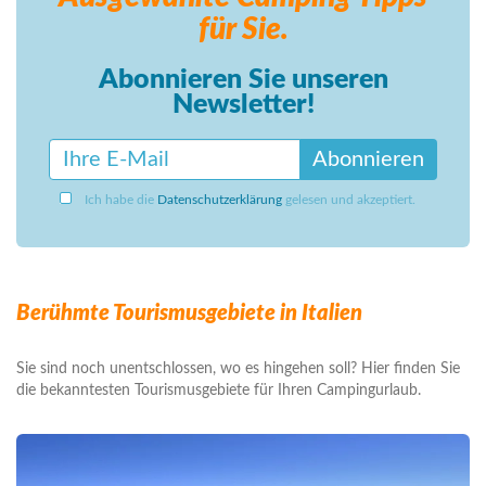
für Sie.
Abonnieren Sie unseren
Newsletter!
Abonnieren
Ich habe die
Datenschutzerklärung
gelesen und akzeptiert.
Berühmte Tourismusgebiete in Italien
Sie sind noch unentschlossen, wo es hingehen soll? Hier finden Sie
die bekanntesten Tourismusgebiete für Ihren Campingurlaub.