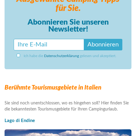
für Sie.
Abonnieren Sie unseren
Newsletter!
Abonnieren
Ich habe die
Datenschutzerklärung
gelesen und akzeptiert.
Berühmte Tourismusgebiete in Italien
Sie sind noch unentschlossen, wo es hingehen soll? Hier finden Sie
die bekanntesten Tourismusgebiete für Ihren Campingurlaub.
Lago di Endine