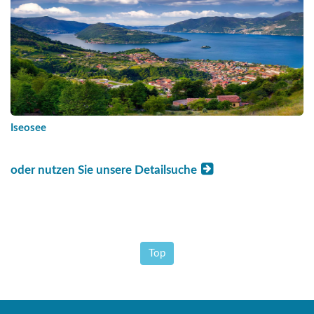
Iseosee
oder nutzen Sie unsere Detailsuche
Top