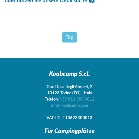
oder nutzen Sie unsere Detailsuche
Top
Koobcamp S.r.l.
C.so Duca degli Abruzzi, 2
10128
Torino
(TO)
-
Italy
Telefon:
+39 011 358 0012
info@koobcamp.com
VAT-ID: IT10628300013
Für Campingplätze