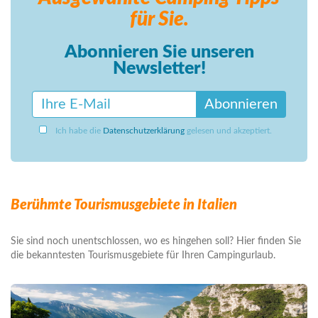
für Sie.
Abonnieren Sie unseren
Newsletter!
Abonnieren
Ich habe die
Datenschutzerklärung
gelesen und akzeptiert.
Berühmte Tourismusgebiete in Italien
Sie sind noch unentschlossen, wo es hingehen soll? Hier finden Sie
die bekanntesten Tourismusgebiete für Ihren Campingurlaub.