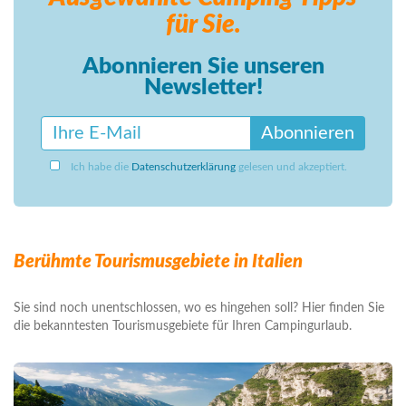
für Sie.
Abonnieren Sie unseren
Newsletter!
Abonnieren
Ich habe die
Datenschutzerklärung
gelesen und akzeptiert.
Berühmte Tourismusgebiete in Italien
Sie sind noch unentschlossen, wo es hingehen soll? Hier finden Sie
die bekanntesten Tourismusgebiete für Ihren Campingurlaub.