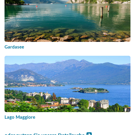
Gardasee
Lago Maggiore