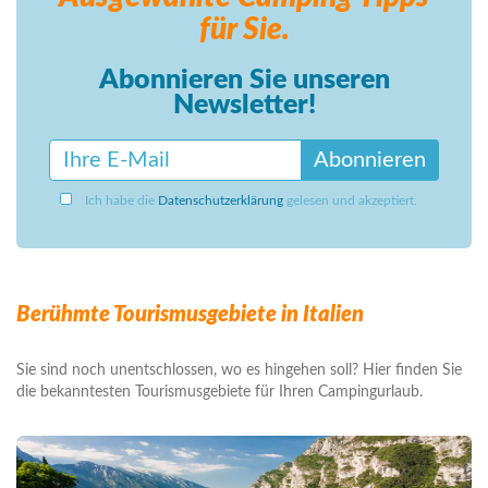
für Sie.
Abonnieren Sie unseren
Newsletter!
Abonnieren
Ich habe die
Datenschutzerklärung
gelesen und akzeptiert.
Berühmte Tourismusgebiete in Italien
Sie sind noch unentschlossen, wo es hingehen soll? Hier finden Sie
die bekanntesten Tourismusgebiete für Ihren Campingurlaub.